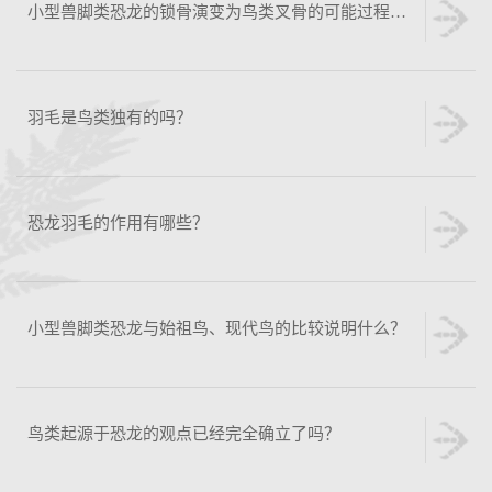
小型兽脚类恐龙的锁骨演变为鸟类叉骨的可能过程是怎样的？
羽毛是鸟类独有的吗？
恐龙羽毛的作用有哪些？
小型兽脚类恐龙与始祖鸟、现代鸟的比较说明什么？
鸟类起源于恐龙的观点已经完全确立了吗？