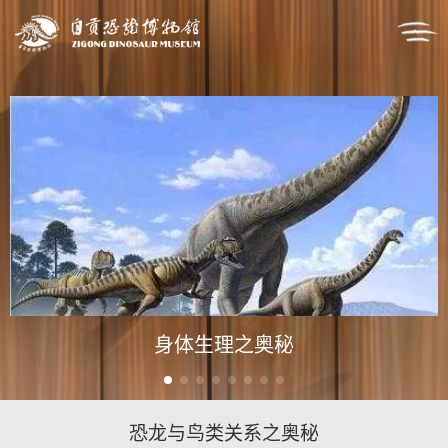
身体生理之奥秘
恐龙与鸟类关系之奥秘