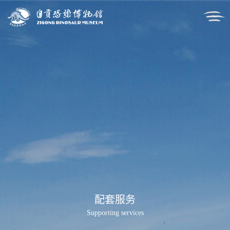
配套服务
Supporting services