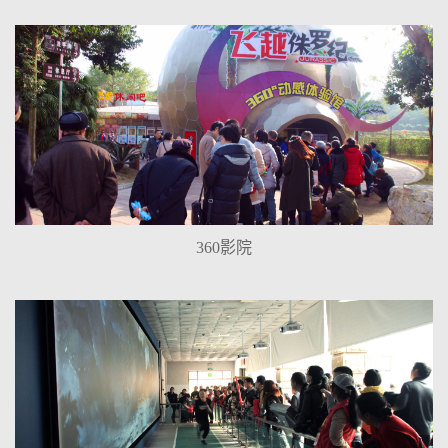
360影院