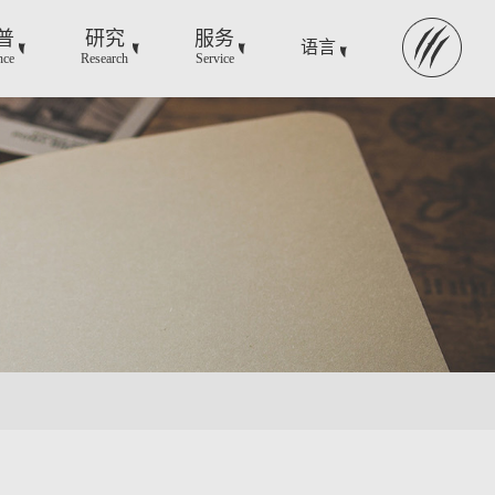
普
研究
服务
语言
nce
Research
Service