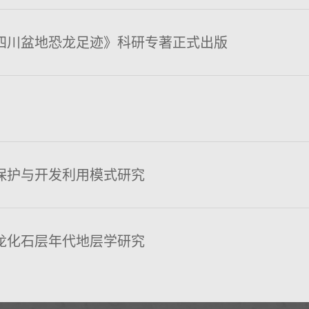
四川盆地恐龙足迹》科研专著正式出版
保护与开发利用模式研究
龙化石层年代地层学研究