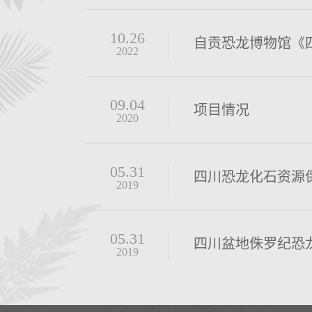
10.26
自贡恐龙博物馆《
2022
09.04
项目情况
2020
05.31
四川恐龙化石资源
2019
05.31
四川盆地侏罗纪恐
2019