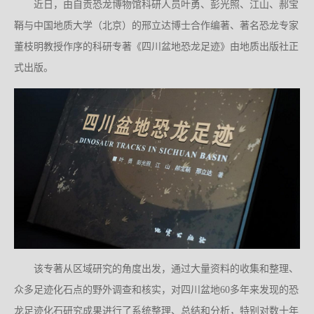
近日，由自贡恐龙博物馆科研人员叶勇、彭光照、江山、郝宝
鞘与中国地质大学（北京）的邢立达博士合作编著、著名恐龙专家
董枝明教授作序的科研专著《四川盆地恐龙足迹》由地质出版社正
式出版。
该专著从区域研究的角度出发，通过大量资料的收集和整理、
众多足迹化石点的野外调查和核实，对四川盆地60多年来发现的恐
龙足迹化石研究成果进行了系统整理、总结和分析，特别对数十年