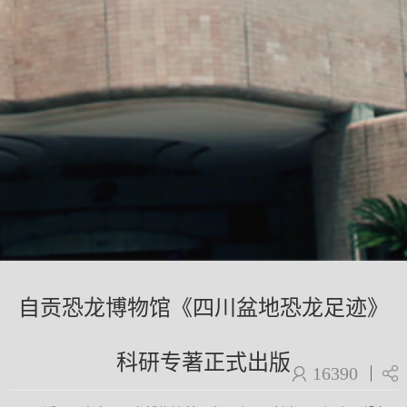
自贡恐龙博物馆《四川盆地恐龙足迹》
科研专著正式出版
16390