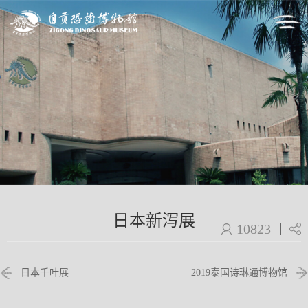
日本新泻展
10823
日本千叶展
2019泰国诗琳通博物馆