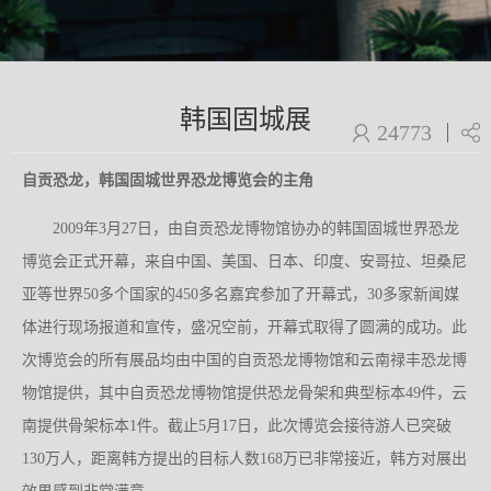
韩国固城展
24773
自贡恐龙，韩国固城世界恐龙博览会的主角
2009年3月27日，由自贡恐龙博物馆协办的韩国固城世界恐龙
博览会正式开幕，来自中国、美国、日本、印度、安哥拉、坦桑尼
亚等世界50多个国家的450多名嘉宾参加了开幕式，30多家新闻媒
体进行现场报道和宣传，盛况空前，开幕式取得了圆满的成功。此
次博览会的所有展品均由中国的自贡恐龙博物馆和云南禄丰恐龙博
物馆提供，其中自贡恐龙博物馆提供恐龙骨架和典型标本49件，云
南提供骨架标本1件。截止5月17日，此次博览会接待游人已突破
130万人，距离韩方提出的目标人数168万已非常接近，韩方对展出