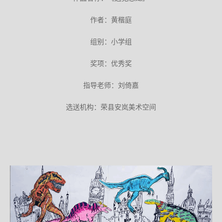
作者：黄楷庭
组别：小学组
奖项：优秀奖
指导老师：刘倚嘉
选送机构：荣县安岚美术空间