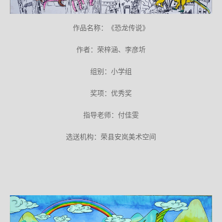
作品名称：《恐龙传说》
作者：荣梓涵、李彦圻
组别：小学组
奖项：优秀奖
指导老师：付佳雯
选送机构：荣县安岚美术空间