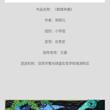
作品名称：《群雄争霸》
作者：郑棋元
组别：小学组
奖项：优秀奖
指导老师：王捷
选送机构：自贡市蜀光绿盛实验学校南湖校区