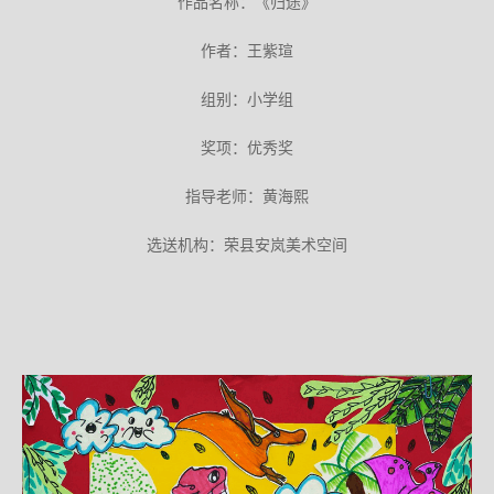
作品名称：《归途》
作者：王紫瑄
组别：小学组
奖项：优秀奖
指导老师：黄海熙
选送机构：荣县安岚美术空间