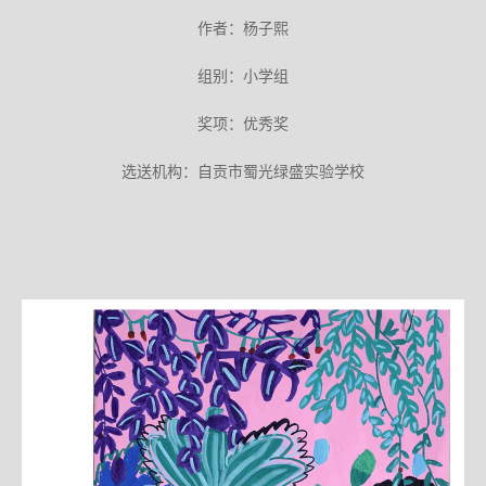
作者：杨子熙
组别：小学组
奖项：优秀奖
选送机构：自贡市蜀光绿盛实验学校