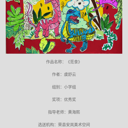
作品名称：《觅食》
作者：虞舒云
组别：小学组
奖项：优秀奖
指导老师：黄海熙
选送机构：荣县安岚美术空间