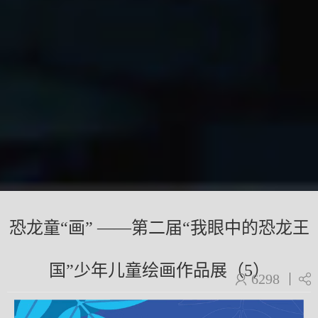
恐龙童“画” ——第二届“我眼中的恐龙王
国”少年儿童绘画作品展（5）
6298