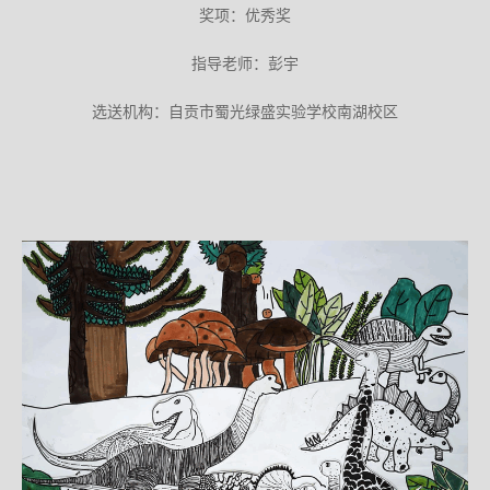
奖项：优秀奖
指导老师：彭宇
选送机构：自贡市蜀光绿盛实验学校南湖校区