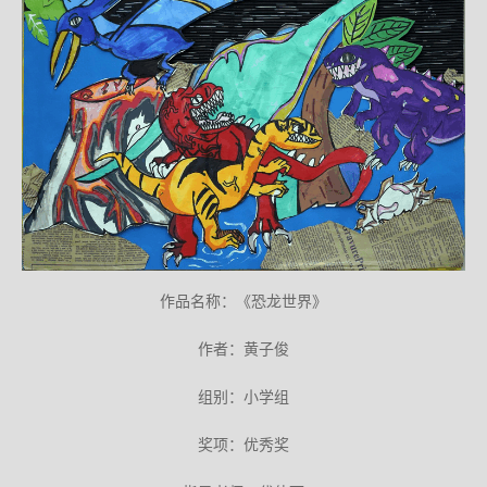
作品名称：《恐龙世界》
作者：黄子俊
组别：小学组
奖项：优秀奖