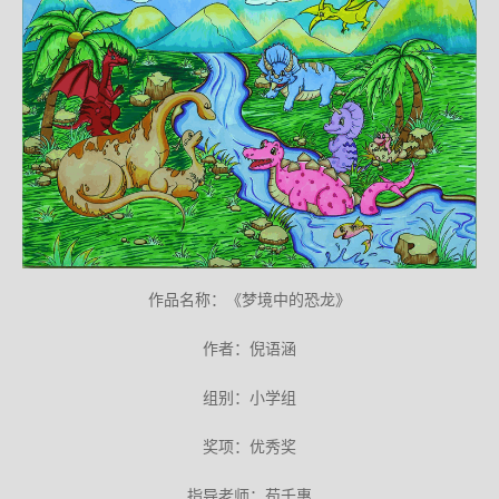
作品名称：《梦境中的恐龙》
作者：倪语涵
组别：小学组
奖项：优秀奖
指导老师：苟千惠