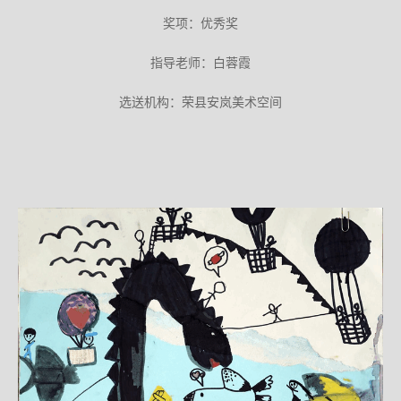
奖项：优秀奖
指导老师：白蓉霞
选送机构：荣县安岚美术空间