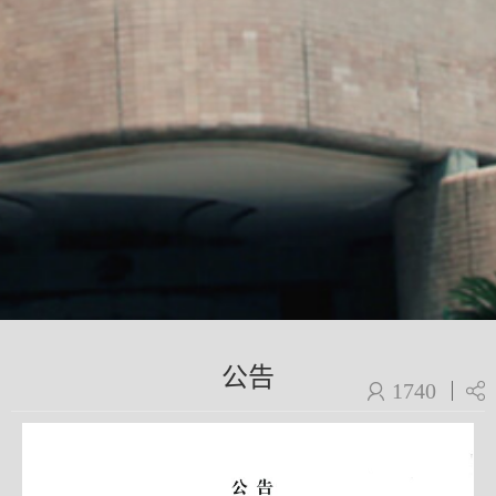
公告
1740